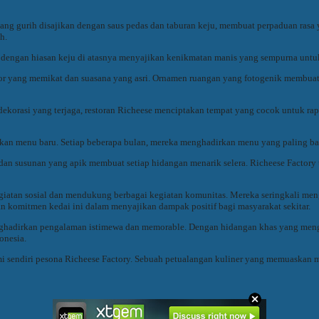
ng gurih disajikan dengan saus pedas dan taburan keju, membuat perpaduan rasa y
h.
lat dengan hiasan keju di atasnya menyajikan kenikmatan manis yang sempurna un
rior yang memikat dan suasana yang asri. Ornamen ruangan yang fotogenik membua
orasi yang terjaga, restoran Richeese menciptakan tempat yang cocok untuk rapat 
ikan menu baru. Setiap beberapa bulan, mereka menghadirkan menu yang paling ba
k dan susunan yang apik membuat setiap hidangan menarik selera. Richeese Factory
 kegiatan sosial dan mendukung berbagai kegiatan komunitas. Mereka seringkali m
komitmen kedai ini dalam menyajikan dampak positif bagi masyarakat sekitar.
enghadirkan pengalaman istimewa dan memorable. Dengan hidangan khas yang menggo
onesia.
sendiri pesona Richeese Factory. Sebuah petualangan kuliner yang memuaskan me