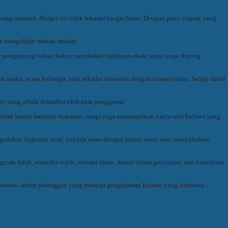
ang menarik. Burger ini tidak sekadar burger biasa. Dengan patty empuk yang
tuk mengakhiri makan malam.
t pengunjung bukan hanya menikmati hidangan enak, tetapi juga sharing
santai, acara keluarga, atau sekadar bersantai dengan teman-teman. Setiap sudut
ru yang selalu disambut oleh para penggemar
 tidak hanya menjual makanan, tetapi juga menampilkan karya seni kuliner yang
engadakan kegiatan amal, bekerja sama dengan badan amal, atau menyalurkan
da lidah, atmosfer sejuk, inovasi menu, kreasi dalam penyajian, dan kontribusi
nanti setiap pelanggan yang mencari pengalaman kuliner yang istimewa.